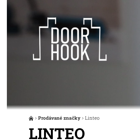
Prodávané značky
Linteo
LINTEO