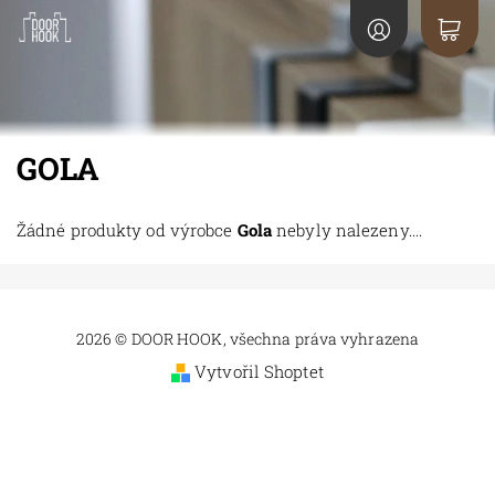
GOLA
Žádné produkty od výrobce
Gola
nebyly nalezeny....
2026 © DOOR HOOK, všechna práva vyhrazena
Vytvořil Shoptet