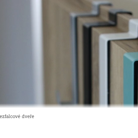
ezfalcové dveře